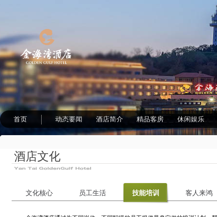
首页
动态要闻
酒店简介
精品客房
休闲娱乐
酒店文化
文化核心
员工生活
技能培训
客人来鸿