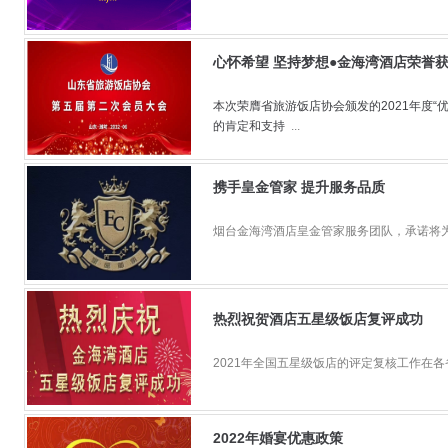
心怀希望 坚持梦想●金海湾酒店荣誉
本次荣膺省旅游饭店协会颁发的2021年度“
的肯定和支持
...
携手皇金管家 提升服务品质
烟台金海湾酒店皇金管家服务团队，承诺将为
热烈祝贺酒店五星级饭店复评成功
2021年全国五星级饭店的评定复核工作在各省
2022年婚宴优惠政策