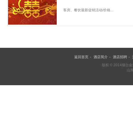
客房、餐饮最新促销活动/价格...
邮件
返回首页
-
酒店简介
-
酒店招聘
-
版权 © 2014烟
山东