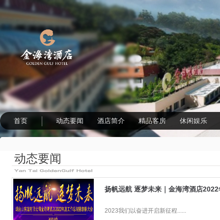
首页
动态要闻
酒店简介
精品客房
休闲娱乐
动态要闻
扬帆远航 逐梦未来｜金海湾酒店202
2023我们以奋进开启新征程......