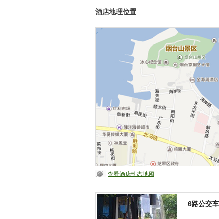
酒店地理位置
邮件
查看酒店动态地图
6路公交