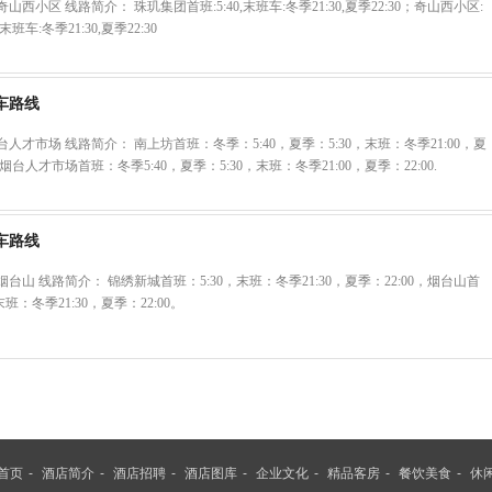
山西小区 线路简介： 珠玑集团首班:5:40,末班车:冬季21:30,夏季22:30；奇山西小区:
,末班车:冬季21:30,夏季22:30
车路线
人才市场 线路简介： 南上坊首班：冬季：5:40，夏季：5:30，末班：冬季21:00，夏
，烟台人才市场首班：冬季5:40，夏季：5:30，末班：冬季21:00，夏季：22:00.
车路线
台山 线路简介： 锦绣新城首班：5:30，末班：冬季21:30，夏季：22:00，烟台山首
末班：冬季21:30，夏季：22:00。
首页
-
酒店简介
-
酒店招聘
-
酒店图库
-
企业文化
-
精品客房
-
餐饮美食
-
休