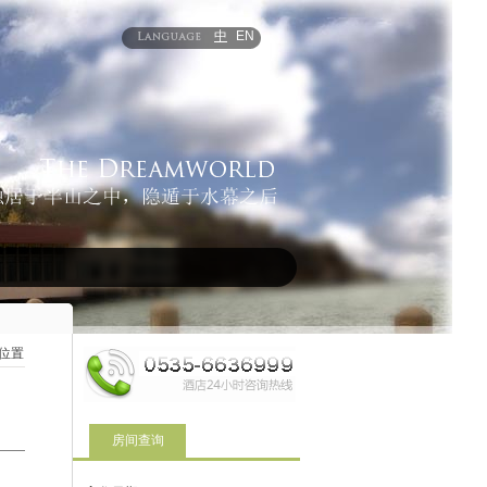
中
EN
位置
房间查询