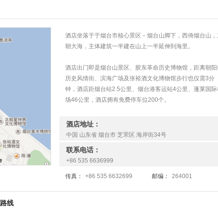
酒店坐落于于烟台市核心景区－烟台山脚下，西倚烟台山，
朝大海，主体建筑一半建在山上一半延伸到海里。
酒店出门即是烟台山景区、胶东革命历史博物馆，距离朝阳
历史风情街、滨海广场及张裕酒文化博物馆步行也仅需3分
钟，酒店距烟台站2.5公里、烟台港客运站4公里、蓬莱国际
场46公里，酒店拥有免费停车位200个。
酒店地址：
中国 山东省 烟台市 芝罘区 海岸街34号
联系电话：
+86 535 6636999
传真：
+86 535 6632699
邮编：
264001
车路线