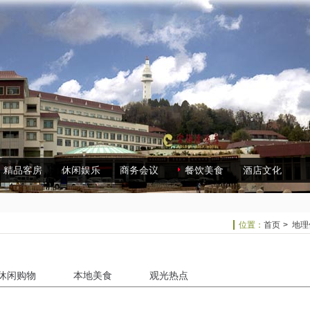
精品客房
休闲娱乐
商务会议
餐饮美食
酒店文化
位置：
首页
>
地理
休闲购物
本地美食
观光热点